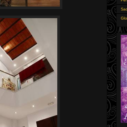
Sac
Glo