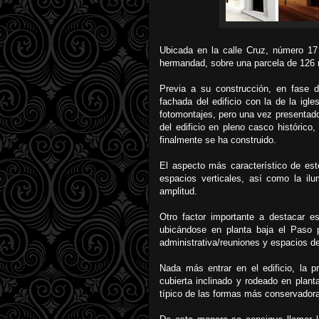
Ubicada en la calle Cruz, número 17 s
hermandad, sobre una parcela de 126 
Previa a su construcción, en fase d
fachada del edificio con la de la igl
fotomontajes, pero una vez presentado
del edificio en pleno casco histórico
finalmente se ha construido.
El aspecto más característico de es
espacios verticales, así como la il
amplitud.
Otro factor importante a destacar 
ubicándose en planta baja el Paso 
administrativa/reuniones y espacios d
Nada más entrar en el edificio, la 
cubierta inclinado y rodeado en plan
típico de las formas más conservador