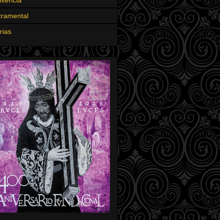
ramental
rias