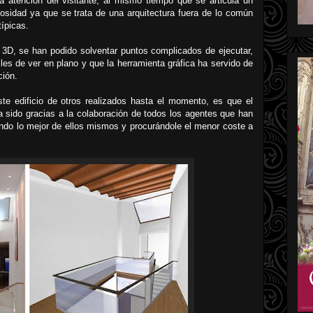
 atención del visitante, al mismo tiempo que se articula un
riosidad ya que se trata de una arquitectura fuera de lo común
ípicas.
 3D, se han podido solventar puntos complicados de ejecutar,
les de ver en plano y que la herramienta gráfica ha servido de
ción.
te edificio de otros realizados hasta el momento, es que el
ha sido gracias a la colaboración de todos los agentes que han
ando lo mejor de ellos mismos y procurándole el menor coste a