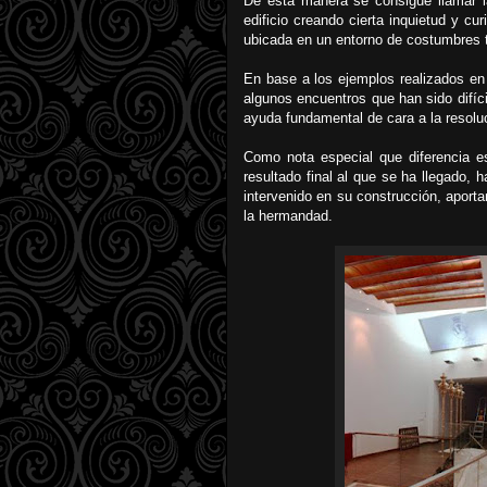
De esta manera se consigue llamar la
edificio creando cierta inquietud y cu
ubicada en un entorno de costumbres t
En base a los ejemplos realizados en
algunos encuentros que han sido difíci
ayuda fundamental de cara a la resolu
Como nota especial que diferencia es
resultado final al que se ha llegado, 
intervenido en su construcción, aport
la hermandad.