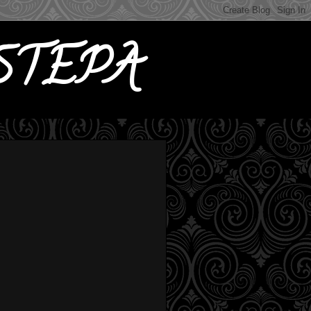
STEPA