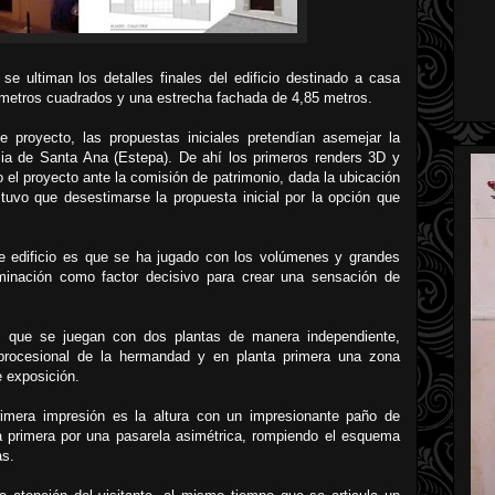
e ultiman los detalles finales del edificio destinado a casa
metros cuadrados y una estrecha fachada de 4,85 metros.
e proyecto, las propuestas iniciales pretendían asemejar la
esia de Santa Ana (Estepa). De ahí los primeros renders 3D y
 el proyecto ante la comisión de patrimonio, dada la ubicación
, tuvo que desestimarse la propuesta inicial por la opción que
te edificio es que se ha jugado con los volúmenes y grandes
uminación como factor decisivo para crear una sensación de
es que se juegan con dos plantas de manera independiente,
procesional de la hermandad y en planta primera una zona
e exposición.
primera impresión es la altura con un impresionante paño de
ta primera por una pasarela asimétrica, rompiendo el esquema
as.